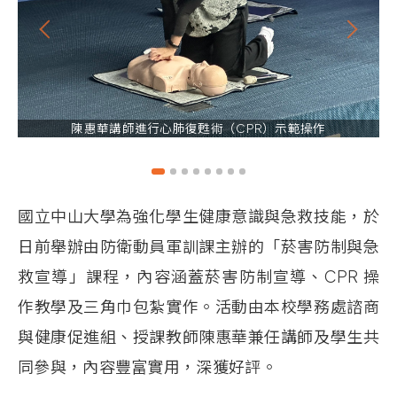
陳惠華講師進行心肺復甦術（CPR）示範操作
國立中山大學為強化學生健康意識與急救技能，於
日前舉辦由防衛動員軍訓課主辦的「菸害防制與急
救宣導」課程，內容涵蓋菸害防制宣導、CPR
操
作教學及三角巾包紮實作。活動由本校學務處諮商
與健康促進組、授課教師陳惠華兼任講師及學生共
同參與，內容豐富實用，深獲好評。