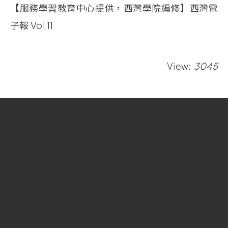
【服務學習教育中心提供，西灣學院編修】西灣電
子報 Vol.11
View:
3045
國立中山大學 西灣學院
Si Wan College
National Sun Yat-sen University