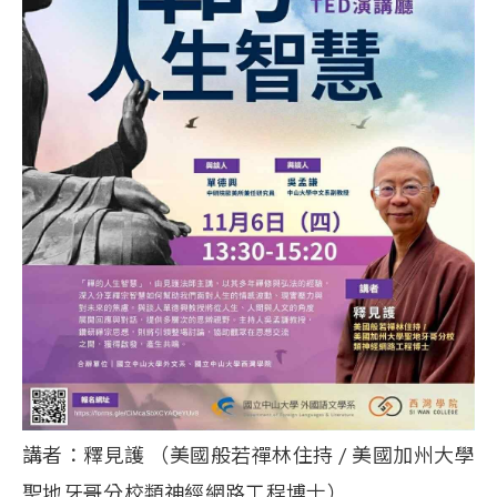
講者：釋見護 （美國般若禪林住持
/
美國加州大學
聖地牙哥分校類神經網路工程博士）