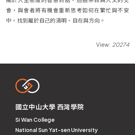
會，與會者將有機會重新思考如何在繁忙與不安
中，
找到屬於自己的清明、自在與方向。
View:
20274
國立中山大學 西灣學院
Si Wan College
National Sun Yat-sen University