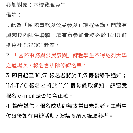
參加對象：本校教職員生
備註：
1.
此為「 國際事務與公民參與」課程演講，開放有
興趣校內師生聆聽，請有意參加者務必於
14:10
前
抵達社
SS2001
教室。
2.
「 國際事務與公民參與」課程學生不得認列大學
之道場次，報名會排除修課名單。
3.
即日起至
10/31
報名者將於
11/3
寄發錄取通知；
11/1-11/10
報名者將於
11/11
寄發錄取通知，請留意
報名
e-mail
是否填寫正確
。
4.
謹守誠信，報名成功卻無故當日未到者，主辦單
位爾後如有自辦活動
/
演講將納入錄取參考。