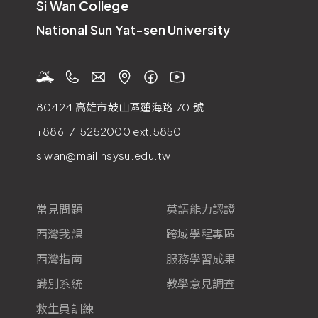
Si Wan College
National Sun Yat-sen University
80424 高雄市鼓山區蓮海路
70
號
+886-7-5252000
ext.5850
siwan@mail.nsysu.edu.tw
常見問題
英語能力認證
西灣我課
跨域學程專區
西灣指南
服務學習成果
識別系統
教學意見調查
救生員訓練