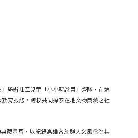
館」舉辦社區兒童「小小解說員」營隊，在這
區教育服務，跨校共同探索在地文物典藏之社
文物典藏豐富，以紀錄高雄各族群人文風俗為其