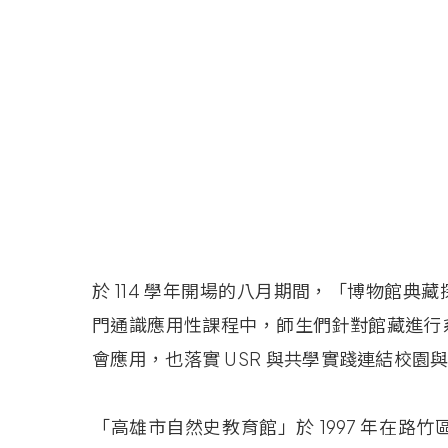
於
114
學年開場的八月期間，「博物館典藏
門通識應用性課程中，師生們針對館藏進行
會應用，也落實
USR
與共學實踐連結校園
「高雄市自然史教育館」於
1997 年在