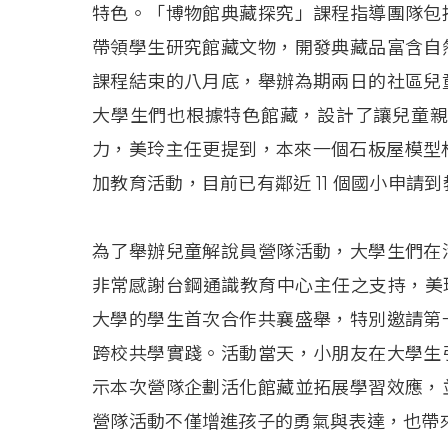
特色。「博物館典藏探究」課程指導團隊包
帶領學生研究館藏文物，開發典藏品富含自
課程結束的八月底，舉辦為期兩日的社區兒
大學生們也根據特色館藏，設計了讓兒童
力，美玲主任更提到，本來一個石板屋模型
加教育活動，目前已有鄰近
11
個國小申請到
為了舉辦兒童解說員營隊活動，大學生們在
非常感謝台鋼通識教育中心主任之支持，美
大學的學生首次合作共襄盛舉，特別邀請第
跨校共學實踐。活動當天，小朋友在大學生
示本次營隊企劃活化館藏並拓展學習效應，
營隊活動不僅增進孩子的勇氣與表達，也帶