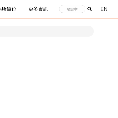
系所單位
更多資訊
EN