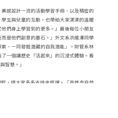
，美感設計一流的活動學習手冊、以及精密的
，學生與兒童的互動，也帶給大家滿滿的溫暖
從他們身上學習到的更多。』最後每位小朋友
反而是他們創意的基石。」外文系洪維澤同學
探索、一同發掘潛藏的自我潛能」。財管系林
造了一個讓歷史『活起來』的沉浸式體驗。看
度與智慧。」
課程，請大家多多支持來修課。「高雄市自然