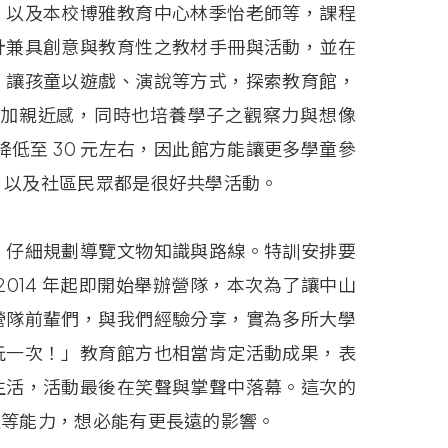
、以及本校博雅教育中心林季怡老師等，課程
計兼具創意與教育性之教材手冊與活動，並在
，讓孩童以遊戲、演說等方式，探索教育館，
增加親近感，同時也培養學子之觀察力與想像
降低至
30
元左右，因此館方能讓更多學童參
、以及社區民眾都是很好共學活動。
，仔細規劃導覽文物知識與路線。特訓安排要
2014
年起即開始舉辦營隊，本次為了讓中山
營隊前輩們，與我們經驗分享，實為多所大學
玩一次！」教育館方也相當肯定活動成果，表
生活，活動最後在笑聲與掌聲中落幕。這次的
通等能力，想必能有更長遠的影響。