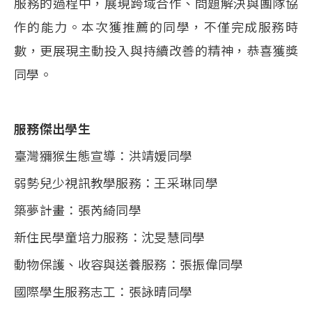
服務的過程中，展現跨域合作、問題解決與團隊協
作的能力。本次獲推薦的同學，不僅完成服務時
數，更展現主動投入與持續改善的精神，恭喜獲獎
同學。
服務傑出學生
臺灣獼猴生態宣導：洪靖媛同學
弱勢兒少視訊教學服務：王采琳同學
築夢計畫：張芮綺同學
新住民學童培力服務：沈旻慧同學
動物保護、收容與送養服務：張振偉同學
國際學生服務志工：張詠晴同學