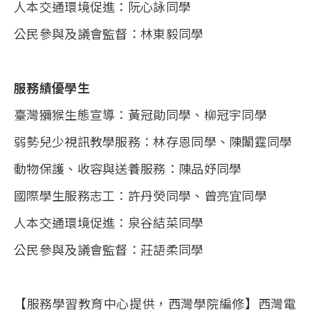
人本交通環境促進：阮心詠同學
公民參與及議會監督：林東毅同學
服務績優學生
臺灣獼猴生態宣導：黃冠勛同學、柳冠宇同學
弱勢兒少視訊教學服務：林存恩同學、陳闈霆同學
動物保護、收容與送養服務：陳品妤同學
國際學生服務志工：許丹熒同學、曾亮宜同學
人本交通環境促進：泉谷結菜同學
公民參與及議會監督：莊語柔同學
【服務學習教育中心提供，西灣學院編修】西灣電