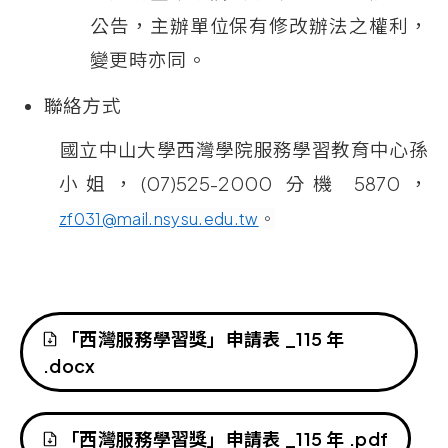
公告，主辦單位保有修改辦法之權利，
變更時亦同。
聯絡方式
國立中山大學西灣學院服務學習教育中心孫
小姐，
(07)525-2000
分機
5870
，
zf031@mail.nsysu.edu.tw
。
「西灣服務學習獎」申請表
_115
年
.docx
「西灣服務學習獎」申請表
_115
年
.pdf