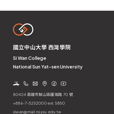
國立中山大學 西灣學院
Si Wan College
National Sun Yat-sen University
80424 高雄市鼓山區蓮海路
70
號
+886-7-5252000
ext.5850
siwan@mail.nsysu.edu.tw