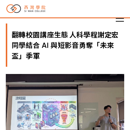
翻轉校園講座生態 人科學程謝定宏
同學結合
AI
與短影音勇奪「未來
盃」季軍