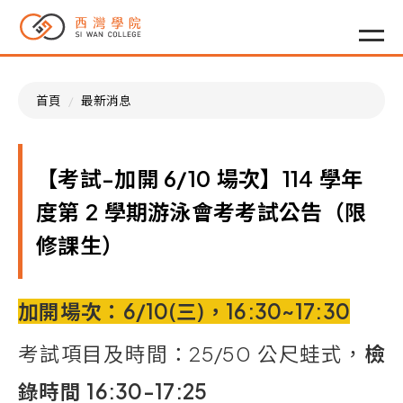
首頁
最新消息
【考試-加開
6/10
場次】114
學年
度第
2
學期游泳會考考試公告（限
修課生）
加開場次：
6/10(
三
)，16:30~17:30
考試項目及時間：25/50
公尺蛙式，
檢
錄時間
16:30-17:25