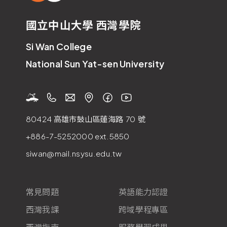
國立中山大學 西灣學院
Si Wan College
National Sun Yat-sen University
80424 高雄市鼓山區蓮海路
70
號
+886-7-5252000
ext.5850
siwan@mail.nsysu.edu.tw
常見問題
英語能力認證
西灣我課
跨域學程專區