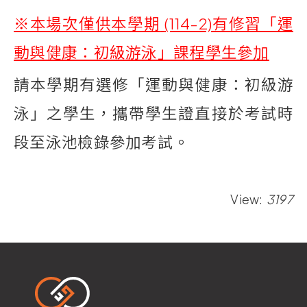
※本場次僅供本學期
(114-2)有修習「運
動與健康：初級游泳」課程學生參加
請本學期有選修「運動與健康：初級游
泳」之學生，攜帶學生證直接於考試時
段至泳池檢錄參加考試。
View:
3197